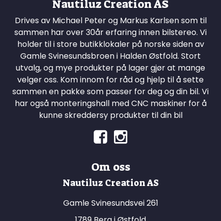
Nautiluz Creation AS
Drives av Michael Peter og Markus Karlsen som til
sammen har over 30år erfaring innen bilstereo. Vi
holder til i store butikklokaler på norske siden av
Gamle Svinesundsbroen i Halden Østfold. Stort
utvalg, og mye produkter på lager gjør at mange
velger oss. Kom innom for råd og hjelp til å sette
sammen en pakke som passer for deg og din bil. Vi
har også monteringshall med CNC maskiner for å
kunne skreddersy produkter til din bil
Om oss
Nautiluz Creation AS
Gamle Svinesundsvei 261
1789 Berg i Østfold