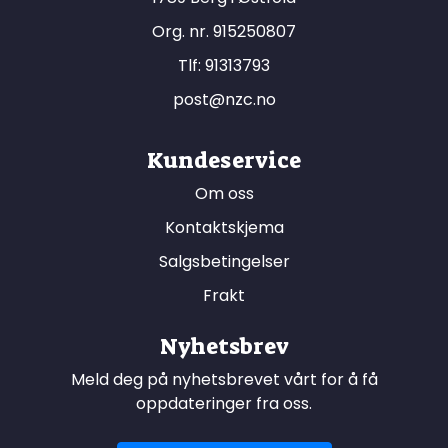
Org. nr. 915250807
Tlf:
91313793
post@nzc.no
Kundeservice
Om oss
Kontaktskjema
Salgsbetingelser
Frakt
Nyhetsbrev
Meld deg på nyhetsbrevet vårt for å få
oppdateringer fra oss.