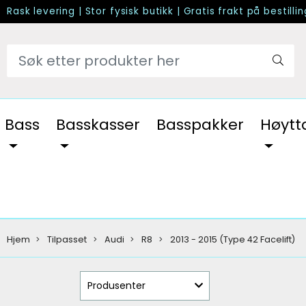
Rask levering
|
Stor fysisk butikk
|
Gratis frakt på bestilli
Bass
Basskasser
Basspakker
Høytt
Hjem
Tilpasset
Audi
R8
2013 - 2015 (Type 42 Facelift)
Produsenter