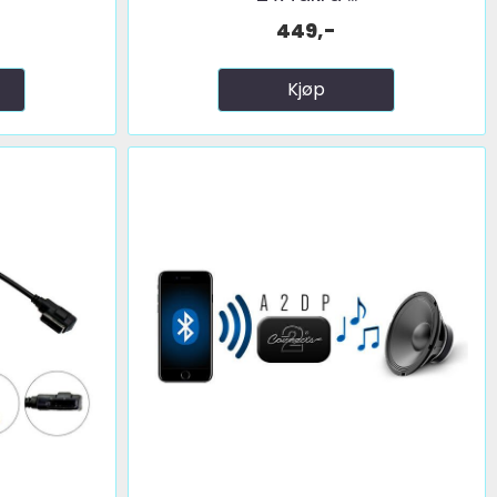
449,-
Kjøp