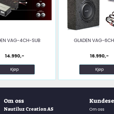
DEN VAG-4CH-SUB
GLADEN VAG-6CH
14.990,-
16.990,-
Kjøp
Kjøp
Om oss
Kundese
Nautiluz Creation AS
Om oss