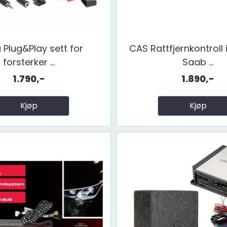
 Plug&Play sett for
CAS Rattfjernkontroll 
forsterker ...
Saab ...
1.790,-
1.890,-
Kjøp
Kjøp