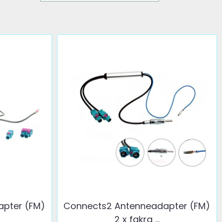
pter (FM)
Connects2 Antenneadapter (FM)
2 x fakra ...