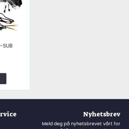
-SUB
rvice
Nyhetsbrev
Meld deg på nyhetsbrevet vårt for