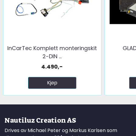
InCarTec Komplett monteringskit
GLA
2-DIN ...
4.490,-
Kjøp
Nautiluz Creation AS
Drives av Michael Peter og Markus Karlsen som