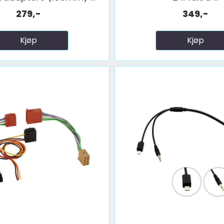
279,-
349,-
Kjøp
Kjøp