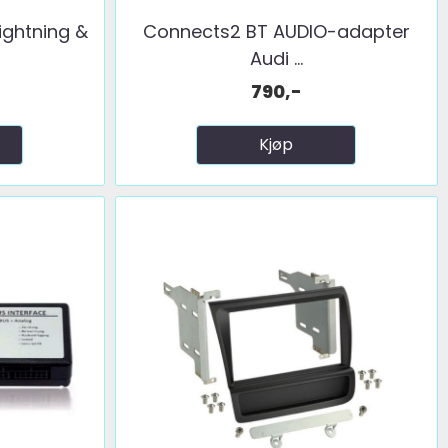
ightning &
Connects2 BT AUDIO-adapter
Audi ...
790,-
Kjøp