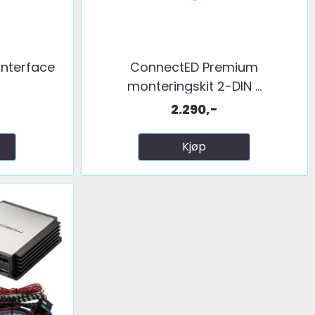
interface
ConnectED Premium
monteringskit 2-DIN ...
2.290,-
Kjøp