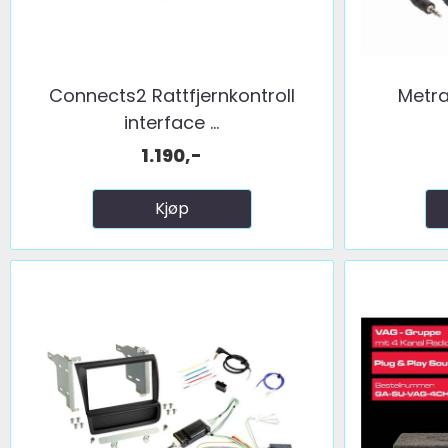
Connects2 Rattfjernkontroll
Metra
interface ...
1.190,-
Kjøp