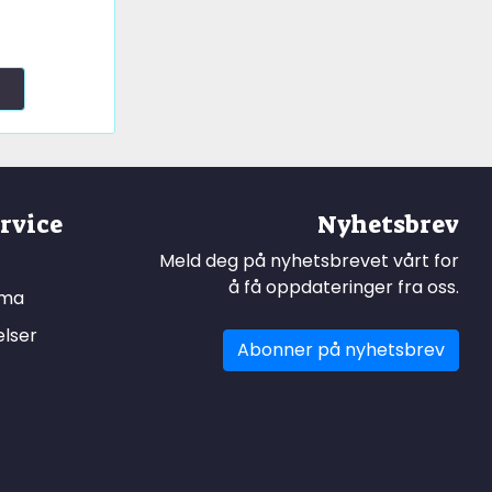
rvice
Nyhetsbrev
Meld deg på nyhetsbrevet vårt for
å få oppdateringer fra oss.
ema
elser
Abonner på nyhetsbrev