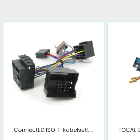
ConnectED ISO T-kabelsett ...
FOCAL B