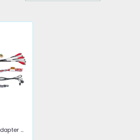
pter ...