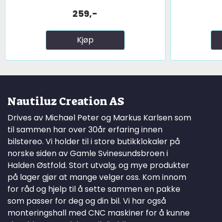
259,-
Kjøp
Nautiluz Creation AS
Drives av Michael Peter og Markus Karlsen som
til sammen har over 30år erfaring innen
bilstereo. Vi holder til i store butikklokaler på
norske siden av Gamle Svinesundsbroen i
Halden Østfold. Stort utvalg, og mye produkter
på lager gjør at mange velger oss. Kom innom
for råd og hjelp til å sette sammen en pakke
som passer for deg og din bil. Vi har også
monteringshall med CNC maskiner for å kunne