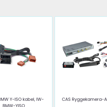
MW Y-ISO kabel, IW-
CAS Ryggekamera-Ada
BMW-YISO