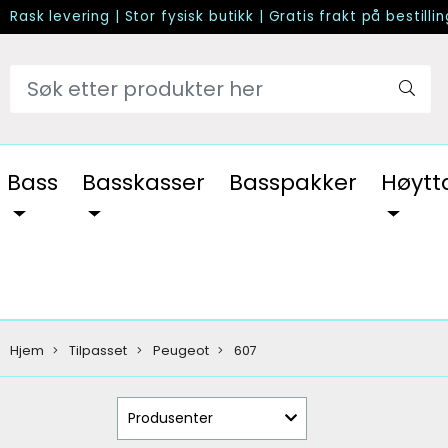
Rask levering
|
Stor fysisk butikk
|
Gratis frakt på bestilli
Bass
Basskasser
Basspakker
Høytt
Hjem
Tilpasset
Peugeot
607
Produsenter