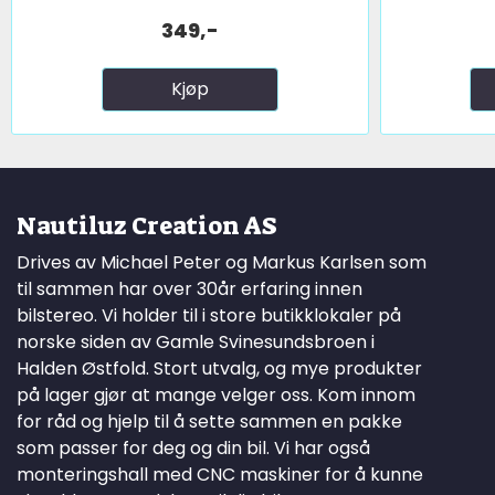
349,-
Kjøp
Nautiluz Creation AS
Drives av Michael Peter og Markus Karlsen som
til sammen har over 30år erfaring innen
bilstereo. Vi holder til i store butikklokaler på
norske siden av Gamle Svinesundsbroen i
Halden Østfold. Stort utvalg, og mye produkter
på lager gjør at mange velger oss. Kom innom
for råd og hjelp til å sette sammen en pakke
som passer for deg og din bil. Vi har også
monteringshall med CNC maskiner for å kunne