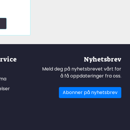
rvice
Nyhetsbrev
Meld deg på nyhetsbrevet vårt for
å få oppdateringer fra oss.
ema
elser
Abonner på nyhetsbrev