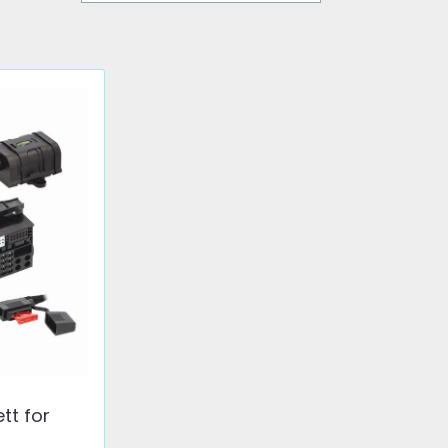
tt for