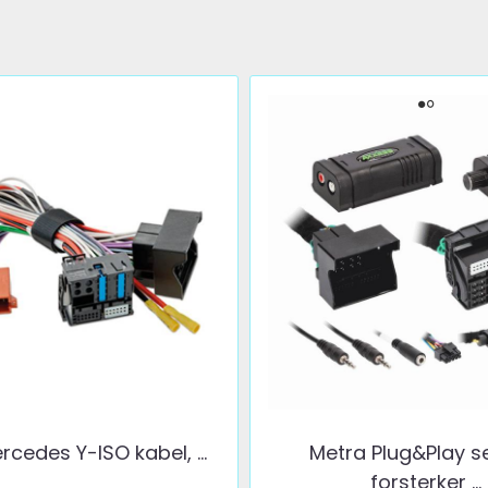
rcedes Y-ISO kabel, ...
Metra Plug&Play se
forsterker ...