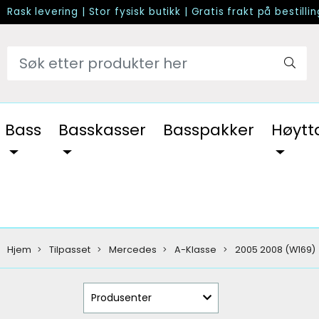
Rask levering
|
Stor fysisk butikk
|
Gratis frakt på bestilli
Bass
Basskasser
Basspakker
Høytt
Hjem
Tilpasset
Mercedes
A-Klasse
2005 2008 (W169)
Produsenter