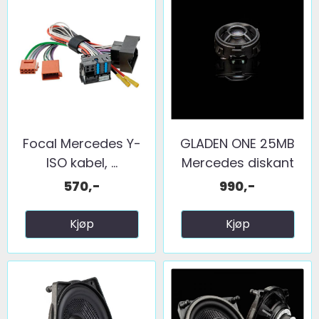
Focal Mercedes Y-
GLADEN ONE 25MB
ISO kabel, ...
Mercedes diskant
570,-
990,-
Kjøp
Kjøp