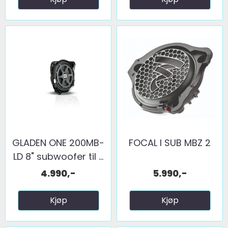
GLADEN ONE 200MB-
FOCAL I SUB MBZ 2
LD 8" subwoofer til ...
4.990,-
5.990,-
Kjøp
Kjøp