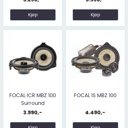
Kjøp
Kjøp
FOCAL ICR MBZ 100
FOCAL IS MBZ 100
Surround
3.990,-
4.490,-
Kjøp
Kjøp