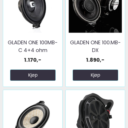
GLADEN ONE 100MB-
GLADEN ONE 100.MB-
C 4+4 ohm
DX
1.170,-
1.890,-
Kjøp
Kjøp