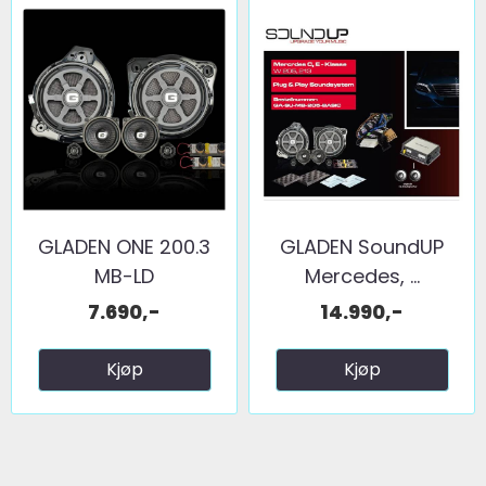
GLADEN ONE 200.3
GLADEN SoundUP
MB-LD
Mercedes, ...
7.690,-
14.990,-
Kjøp
Kjøp