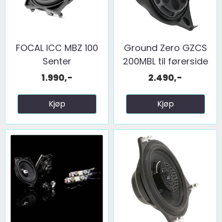
FOCAL ICC MBZ 100
Ground Zero GZCS
Senter
200MBL til førerside
1.990,-
2.490,-
Kjøp
Kjøp