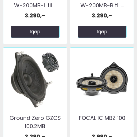
W-200MB-L til ...
W-200MB-R til ...
3.290,-
3.290,-
Kjøp
Kjøp
Ground Zero GZCS
FOCAL IC MBZ 100
100.2MB
3.290,-
3.990,-