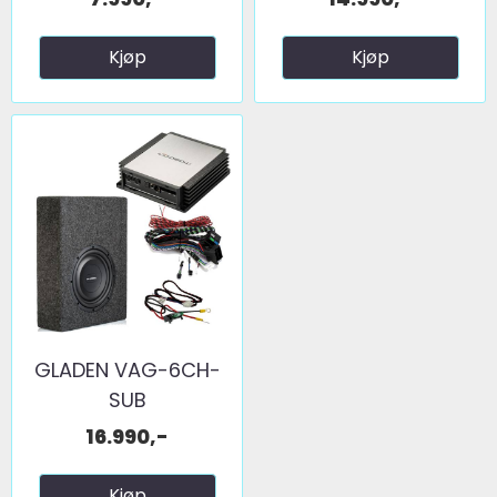
Kjøp
Kjøp
GLADEN VAG-6CH-
SUB
16.990,-
Kjøp