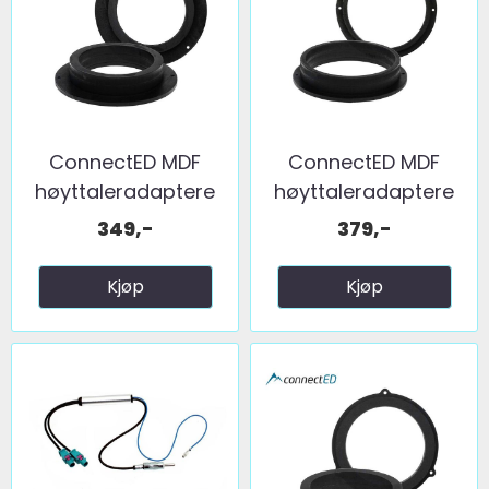
ConnectED MDF
ConnectED MDF
høyttaleradaptere
høyttaleradaptere
(165mm) ...
(200mm) ...
349,-
379,-
Kjøp
Kjøp