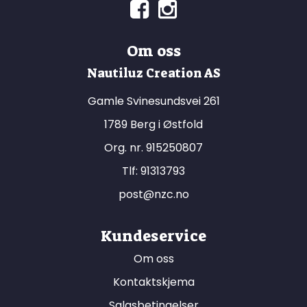
Om oss
Nautiluz Creation AS
Gamle Svinesundsvei 261
1789 Berg i Østfold
Org. nr. 915250807
Tlf:
91313793
post@nzc.no
Kundeservice
Om oss
Kontaktskjema
Salgsbetingelser