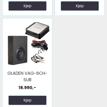
Kjøp
Kjøp
GLADEN VAG-6CH-
SUB
16.990,-
Kjøp