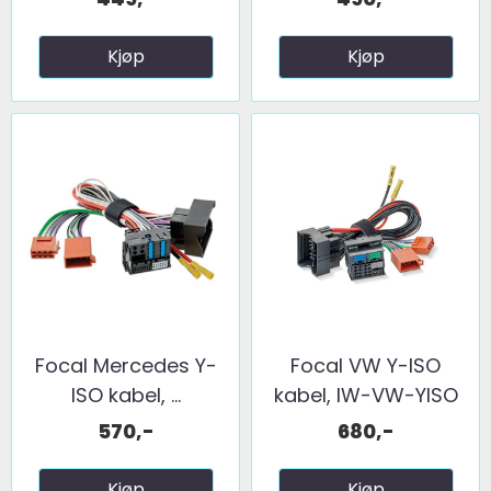
Kjøp
Kjøp
Focal Mercedes Y-
Focal VW Y-ISO
ISO kabel, ...
kabel, IW-VW-YISO
570,-
680,-
Kjøp
Kjøp