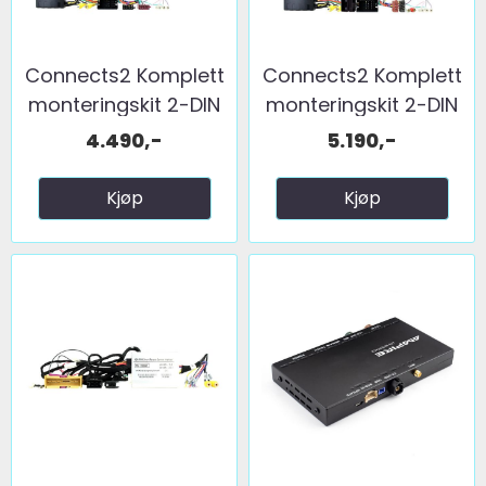
Connects2 Komplett
Connects2 Komplett
monteringskit 2-DIN
monteringskit 2-DIN
...
...
4.490,-
5.190,-
Kjøp
Kjøp