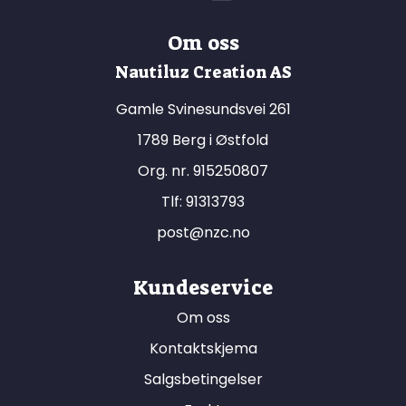
Om oss
Nautiluz Creation AS
Gamle Svinesundsvei 261
1789 Berg i Østfold
Org. nr. 915250807
Tlf:
91313793
post@nzc.no
Kundeservice
Om oss
Kontaktskjema
Salgsbetingelser