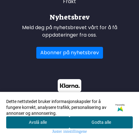
Frakt
Nyhetsbrev
Meld deg på nyhetsbrevet vårt for å få
oppdateringer fra oss.
Abonner på nyhetsbrev
Dette nettstedet bruker informasjonskapsler for å
Powered by
fungere korrekt, analysere trafikk, personalisering av
annonser og annonsering.
Avslå alle
Godta alle
0
Juster innstillingene
Hjem
Meny
Handlek
Søk
Konto