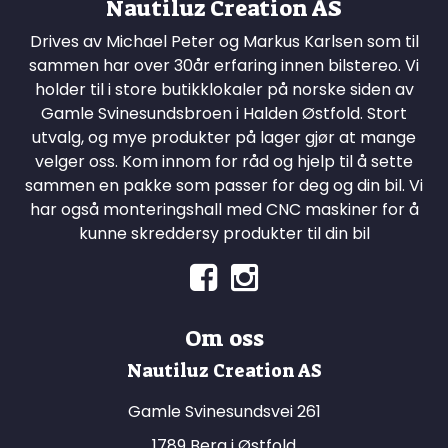
Nautiluz Creation AS
Drives av Michael Peter og Markus Karlsen som til
sammen har over 30år erfaring innen bilstereo. Vi
holder til i store butikklokaler på norske siden av
Gamle Svinesundsbroen i Halden Østfold. Stort
utvalg, og mye produkter på lager gjør at mange
velger oss. Kom innom for råd og hjelp til å sette
sammen en pakke som passer for deg og din bil. Vi
har også monteringshall med CNC maskiner for å
kunne skreddersy produkter til din bil
Om oss
Nautiluz Creation AS
Gamle Svinesundsvei 261
1789 Berg i Østfold