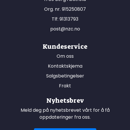
Org. nr. 915250807
Tlf:
91313793
post@nzc.no
Kundeservice
Om oss
Kontaktskjema
Salgsbetingelser
Frakt
Nyhetsbrev
Meld deg på nyhetsbrevet vårt for å få
oppdateringer fra oss.