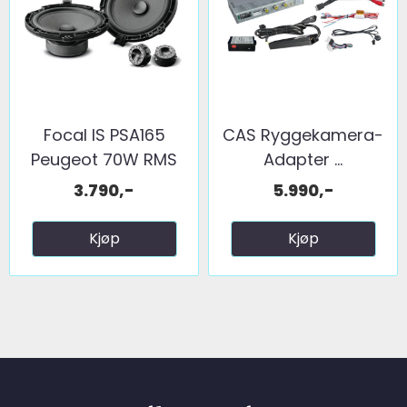
Focal IS PSA165
CAS Ryggekamera-
Peugeot 70W RMS
Adapter ...
3.790,-
5.990,-
Kjøp
Kjøp