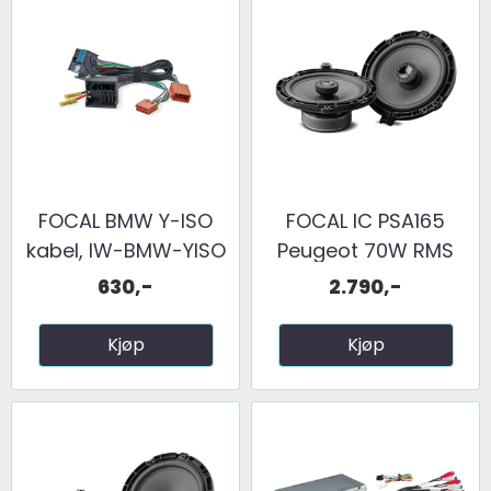
FOCAL BMW Y-ISO
FOCAL IC PSA165
kabel, IW-BMW-YISO
Peugeot 70W RMS
630,-
2.790,-
Kjøp
Kjøp