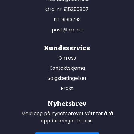
Org. nr. 915250807
Tlf:
91313793
post@nzc.no
Kundeservice
Om oss
Kontaktskjema
Salgsbetingelser
Frakt
Nyhetsbrev
Meld deg på nyhetsbrevet vårt for å få
oppdateringer fra oss.