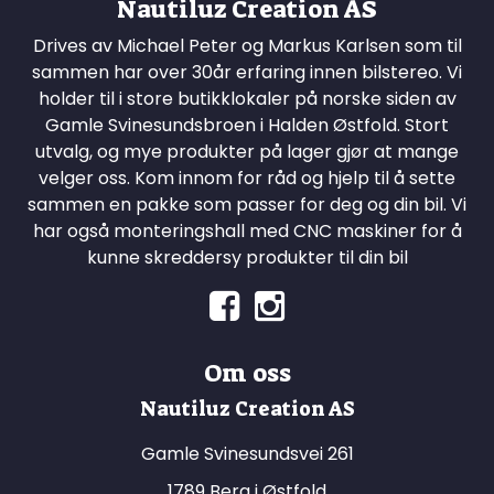
Nautiluz Creation AS
Drives av Michael Peter og Markus Karlsen som til
sammen har over 30år erfaring innen bilstereo. Vi
holder til i store butikklokaler på norske siden av
Gamle Svinesundsbroen i Halden Østfold. Stort
utvalg, og mye produkter på lager gjør at mange
velger oss. Kom innom for råd og hjelp til å sette
sammen en pakke som passer for deg og din bil. Vi
har også monteringshall med CNC maskiner for å
kunne skreddersy produkter til din bil
Om oss
Nautiluz Creation AS
Gamle Svinesundsvei 261
1789 Berg i Østfold