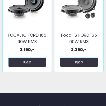
FOCAL IC FORD 165
Focal IS FORD 165
60W RMS
60W RMS
2.190,-
2.390,-
Kjøp
Kjøp