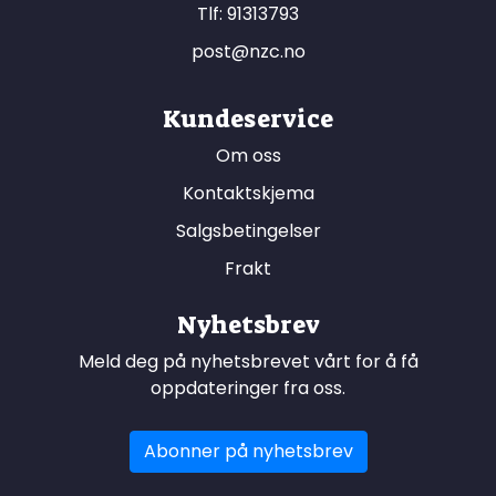
Tlf:
91313793
post@nzc.no
Kundeservice
Om oss
Kontaktskjema
Salgsbetingelser
Frakt
Nyhetsbrev
Meld deg på nyhetsbrevet vårt for å få
oppdateringer fra oss.
Abonner på nyhetsbrev