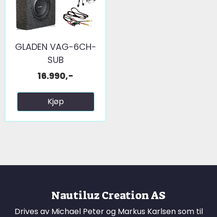
GLADEN VAG-6CH-
SUB
16.990,-
Kjøp
Nautiluz Creation AS
Drives av Michael Peter og Markus Karlsen som til