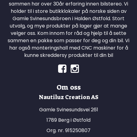
sammen har over 30år erfaring innen bilstereo. Vi
holder til i store butikklokaler på norske siden av
Gamle Svinesundsbroen i Halden Østfold. Stort
utvalg, og mye produkter på lager gjør at mange
velger oss. Kom innom for råd og hjelp til å sette
sammen en pakke som passer for deg og din bil. Vi
har også monteringshall med CNC maskiner for å
kunne skreddersy produkter til din bil
Om oss
Nautiluz Creation AS
Gamle Svinesundsvei 261
1789 Berg i Østfold
Org. nr. 915250807