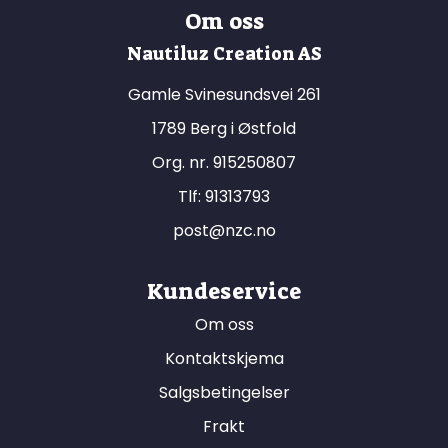
Om oss
Nautiluz Creation AS
Gamle Svinesundsvei 261
1789 Berg i Østfold
Org. nr. 915250807
Tlf:
91313793
post@nzc.no
Kundeservice
Om oss
Kontaktskjema
Salgsbetingelser
Frakt