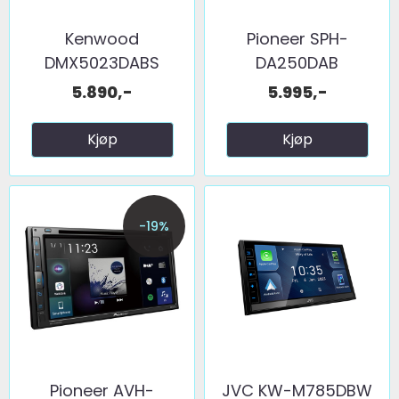
Kenwood
Pioneer SPH-
DMX5023DABS
DA250DAB
5.890,-
5.995,-
Kjøp
Kjøp
-19%
Pioneer AVH-
JVC KW-M785DBW