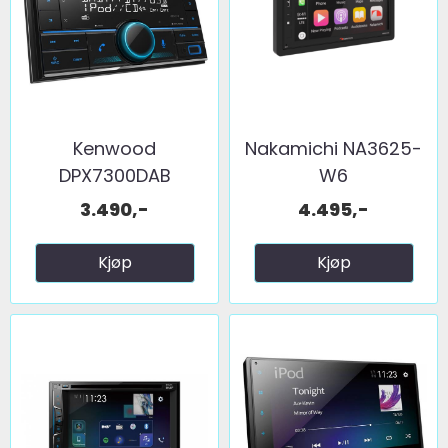
Kenwood
Nakamichi NA3625-
DPX7300DAB
W6
3.490,-
4.495,-
Kjøp
Kjøp