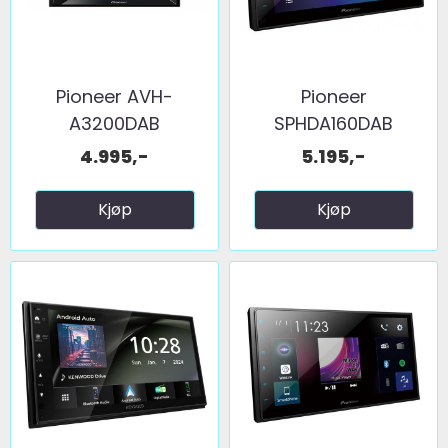
Pioneer AVH-
Pioneer
A3200DAB
SPHDA160DAB
4.995,-
5.195,-
Kjøp
Kjøp