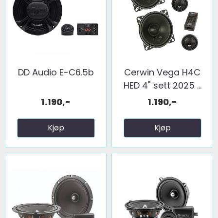
DD Audio E-C6.5b
Cerwin Vega H4C
HED 4" sett 2025 ...
1.190,-
1.190,-
Kjøp
Kjøp