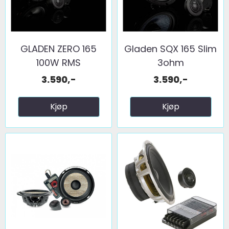
GLADEN ZERO 165
Gladen SQX 165 Slim
100W RMS
3ohm
3.590,-
3.590,-
Kjøp
Kjøp