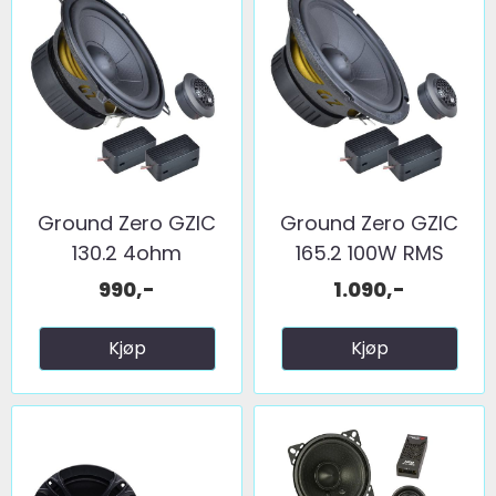
Ground Zero GZIC
Ground Zero GZIC
130.2 4ohm
165.2 100W RMS
990,-
1.090,-
Kjøp
Kjøp