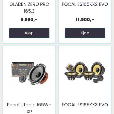
GLADEN ZERO PRO
FOCAL ES165KX2 EVO
165.3
9.990,-
11.900,-
Kjøp
Kjøp
Focal Utopia 165W-
FOCAL ES165KX3 EVO
XP