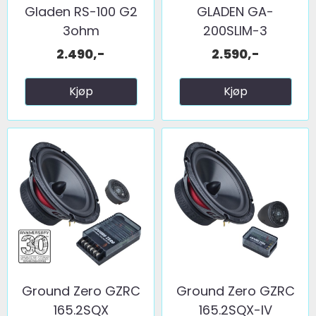
Gladen RS-100 G2
GLADEN GA-
3ohm
200SLIM-3
2.490,-
2.590,-
Kjøp
Kjøp
Ground Zero GZRC
Ground Zero GZRC
165.2SQX
165.2SQX-IV