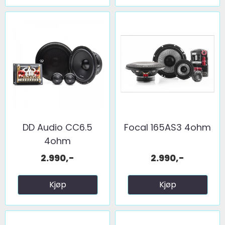
DD Audio CC6.5
Focal 165AS3 4ohm
4ohm
2.990,-
2.990,-
Kjøp
Kjøp