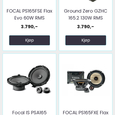
FOCAL PS165FSE Flax
Ground Zero GZHC
Evo 60W RMS
165.2 130W RMS
3.790,-
3.790,-
Kjøp
Kjøp
Focal IS PSA165
FOCAL PS165FXE Flax