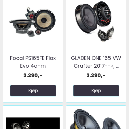
Focal PS165FE Flax
GLADEN ONE 165 VW
Evo 4ohm
Crafter 2017-->, ...
3.290,-
3.290,-
Kjøp
Kjøp