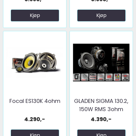
Kjøp
Kjøp
Focal ES130K 4ohm
GLADEN SIGMA 130.2,
150W RMS 3ohm
4.290,-
4.390,-
Kjøp
Kjøp