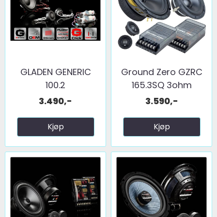
GLADEN GENERIC
Ground Zero GZRC
100.2
165.3SQ 3ohm
3.490,-
3.590,-
Kjøp
Kjøp