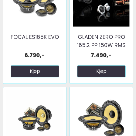
FOCAL ES165K EVO
GLADEN ZERO PRO
165.2 PP 150W RMS
6.790,-
7.490,-
Kjøp
Kjøp