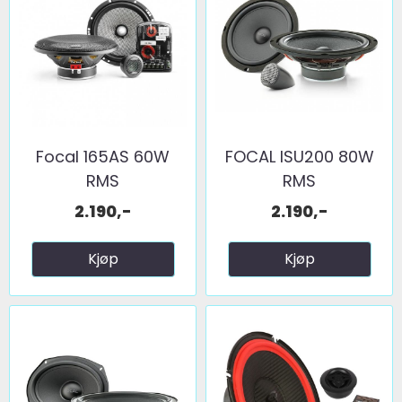
Focal 165AS 60W
FOCAL ISU200 80W
RMS
RMS
2.190,-
2.190,-
Kjøp
Kjøp