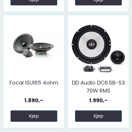
Focal ISU165 4ohm
DD Audio DC6.5B-S3
70W RMS
1.890,-
1.990,-
Kjøp
Kjøp