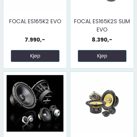
FOCAL ES165K2 EVO
FOCAL ES165K2S SLIM
EVO
7.990,-
8.390,-
Kjøp
Kjøp