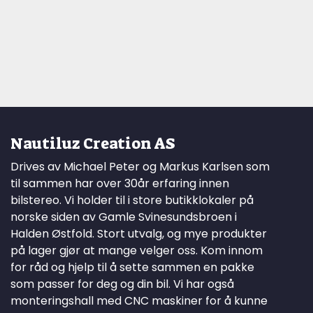
Nautiluz Creation AS
Drives av Michael Peter og Markus Karlsen som
til sammen har over 30år erfaring innen
bilstereo. Vi holder til i store butikklokaler på
norske siden av Gamle Svinesundsbroen i
Halden Østfold. Stort utvalg, og mye produkter
på lager gjør at mange velger oss. Kom innom
for råd og hjelp til å sette sammen en pakke
som passer for deg og din bil. Vi har også
monteringshall med CNC maskiner for å kunne