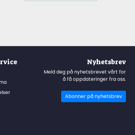
rvice
Nyhetsbrev
Meld deg på nyhetsbrevet vårt for
å få oppdateringer fra oss.
ema
elser
Abonner på nyhetsbrev