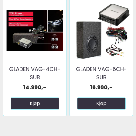
GLADEN VAG-4CH-
GLADEN VAG-6CH-
SUB
SUB
14.990,-
16.990,-
Kjøp
Kjøp