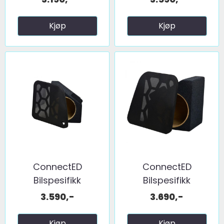
Kjøp
Kjøp
ConnectED
ConnectED
Bilspesifikk
Bilspesifikk
basskasse 8" ...
basskasse 8" ...
3.590,-
3.690,-
Kjøp
Kjøp