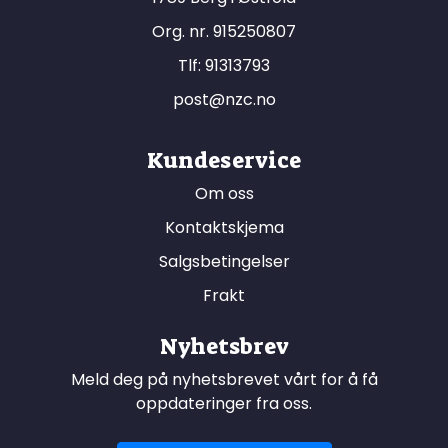
Org. nr. 915250807
Tlf:
91313793
post@nzc.no
Kundeservice
Om oss
Kontaktskjema
Salgsbetingelser
Frakt
Nyhetsbrev
Meld deg på nyhetsbrevet vårt for å få
oppdateringer fra oss.