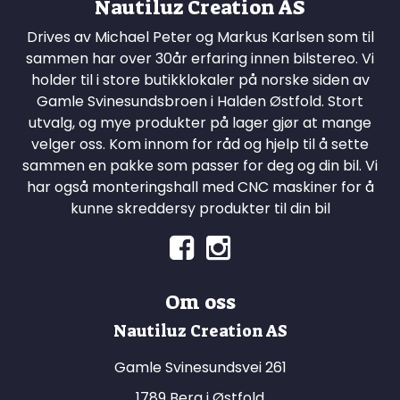
Nautiluz Creation AS
Drives av Michael Peter og Markus Karlsen som til
sammen har over 30år erfaring innen bilstereo. Vi
holder til i store butikklokaler på norske siden av
Gamle Svinesundsbroen i Halden Østfold. Stort
utvalg, og mye produkter på lager gjør at mange
velger oss. Kom innom for råd og hjelp til å sette
sammen en pakke som passer for deg og din bil. Vi
har også monteringshall med CNC maskiner for å
kunne skreddersy produkter til din bil
Om oss
Nautiluz Creation AS
Gamle Svinesundsvei 261
1789 Berg i Østfold