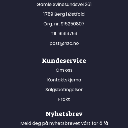
Gamle Svinesundsvei 261
1789 Berg i Østfold
Org. nr. 915250807
Tlf:
91313793
post@nzc.no
Kundeservice
Om oss
Kontaktskjema
Salgsbetingelser
Frakt
Nyhetsbrev
Meld deg på nyhetsbrevet vårt for å få