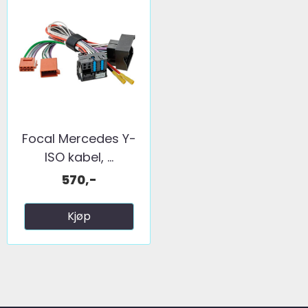
Focal Mercedes Y-
ISO kabel, ...
570,-
Kjøp