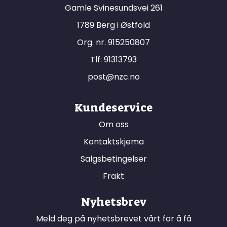
Gamle Svinesundsvei 261
1789 Berg i Østfold
Org. nr. 915250807
Tlf:
91313793
post@nzc.no
Kundeservice
Om oss
Kontaktskjema
Salgsbetingelser
Frakt
Nyhetsbrev
Meld deg på nyhetsbrevet vårt for å få