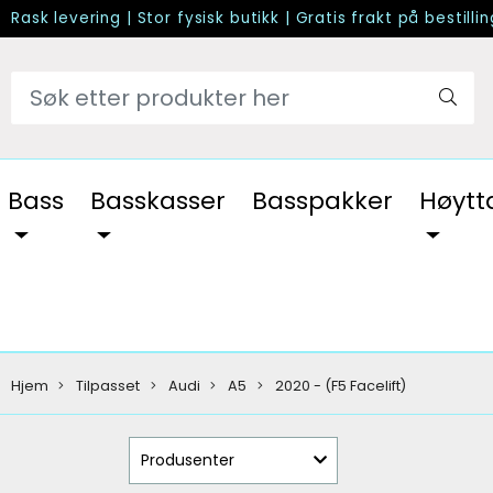
Rask levering
|
Stor fysisk butikk
|
Gratis frakt på bestilli
Bass
Basskasser
Basspakker
Høytt
Hjem
Tilpasset
Audi
A5
2020 - (F5 Facelift)
Produsenter