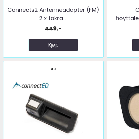
Connects2 Antenneadapter (FM)
C
2 x fakra ...
høyttale
449,-
Kjøp