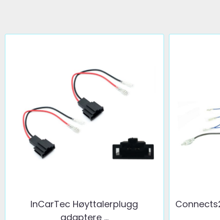
InCarTec Høyttalerplugg
Connects
adaptere ...