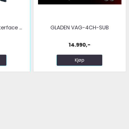
rface ...
GLADEN VAG-4CH-SUB
14.990,-
Kjøp