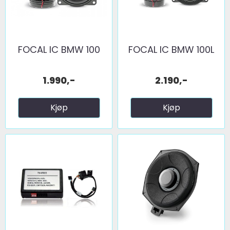
FOCAL IC BMW 100
FOCAL IC BMW 100L
1.990,-
2.190,-
Kjøp
Kjøp