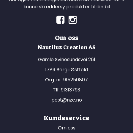
kunne skreddersy produkter til din bil
Om oss
Nautiluz Creation AS
Gamle Svinesundsvei 261
1789 Berg i Østfold
Org. nr. 915250807
Tlf:
91313793
post@nzc.no
Kundeservice
Om oss