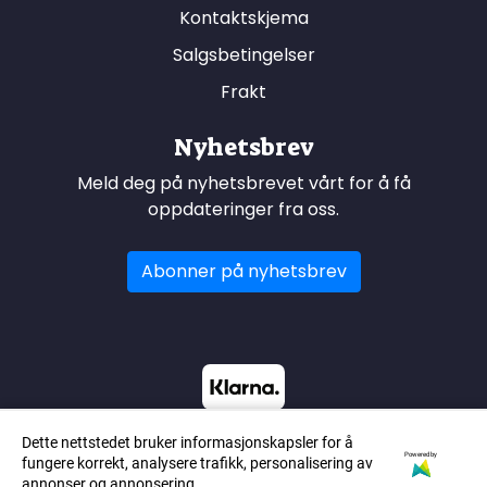
Kontaktskjema
Salgsbetingelser
Frakt
Nyhetsbrev
Meld deg på nyhetsbrevet vårt for å få
oppdateringer fra oss.
Abonner på nyhetsbrev
Dette nettstedet bruker informasjonskapsler for å
Powered by
fungere korrekt, analysere trafikk, personalisering av
annonser og annonsering.