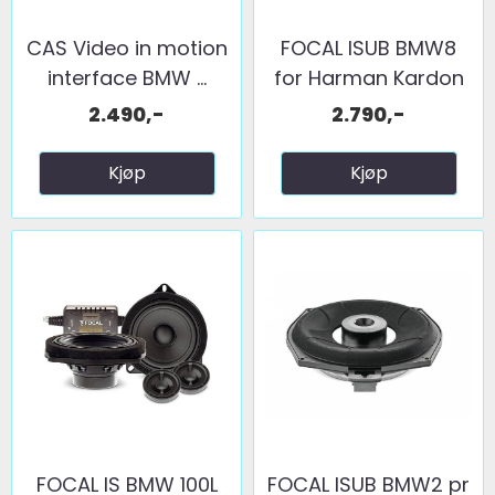
CAS Video in motion
FOCAL ISUB BMW8
interface BMW ...
for Harman Kardon
2.490,-
2.790,-
Kjøp
Kjøp
FOCAL IS BMW 100L
FOCAL ISUB BMW2 pr