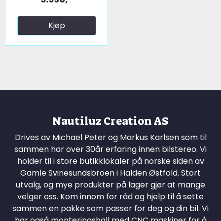
Kjøp
Nautiluz Creation AS
Drives av Michael Peter og Markus Karlsen som til
sammen har over 30år erfaring innen bilstereo. Vi
holder til i store butikklokaler på norske siden av
Gamle Svinesundsbroen i Halden Østfold. Stort
utvalg, og mye produkter på lager gjør at mange
velger oss. Kom innom for råd og hjelp til å sette
sammen en pakke som passer for deg og din bil. Vi
har også monteringshall med CNC maskiner for å