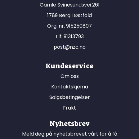
Gamle Svinesundsvei 261
1789 Berg i Østfold
Org. nr. 915250807
Tlf:
91313793
post@nzc.no
Kundeservice
Om oss
Kontaktskjema
Salgsbetingelser
Frakt
Nyhetsbrev
Meld deg på nyhetsbrevet vårt for å få