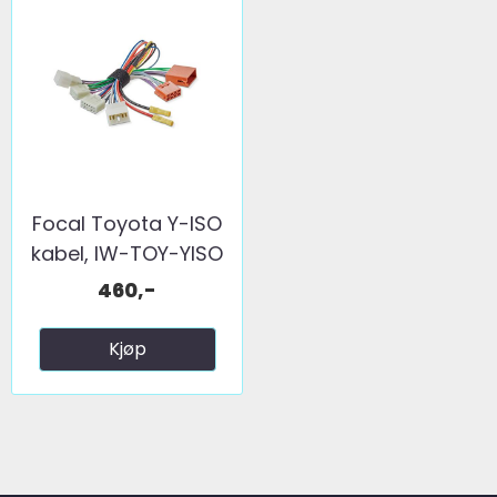
Focal Toyota Y-ISO
kabel, IW-TOY-YISO
460,-
Kjøp