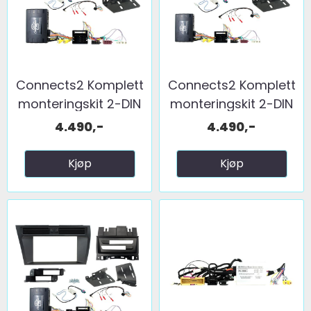
Connects2 Komplett
Connects2 Komplett
monteringskit 2-DIN
monteringskit 2-DIN
...
...
4.490,-
4.490,-
Kjøp
Kjøp