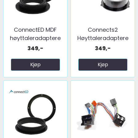
ConnectED MDF
Connects2
høyttaleradaptere
Høyttaleradaptere
(165mm) ...
(165mm) ...
349,-
349,-
Kjøp
Kjøp