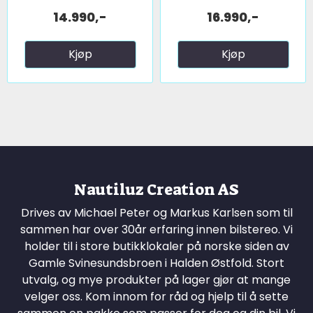
14.990,-
16.990,-
Kjøp
Kjøp
Nautiluz Creation AS
Drives av Michael Peter og Markus Karlsen som til
sammen har over 30år erfaring innen bilstereo. Vi
holder til i store butikklokaler på norske siden av
Gamle Svinesundsbroen i Halden Østfold. Stort
utvalg, og mye produkter på lager gjør at mange
velger oss. Kom innom for råd og hjelp til å sette