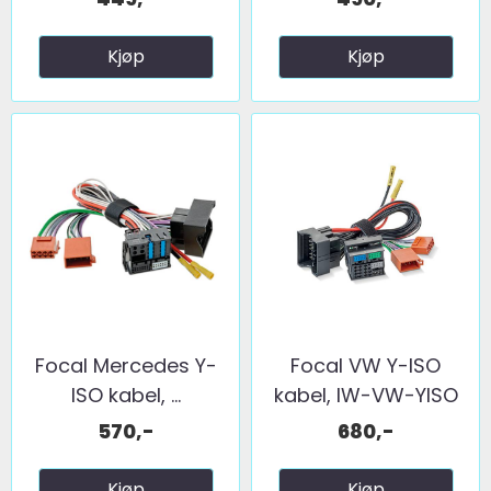
Kjøp
Kjøp
Focal Mercedes Y-
Focal VW Y-ISO
ISO kabel, ...
kabel, IW-VW-YISO
570,-
680,-
Kjøp
Kjøp