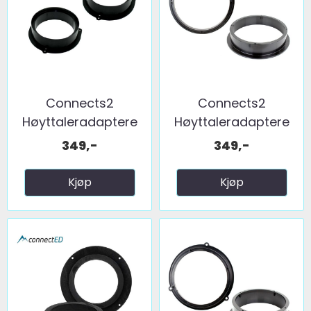
Connects2
Connects2
Høyttaleradaptere
Høyttaleradaptere
(165mm) ...
(200mm) ...
349,-
349,-
Kjøp
Kjøp