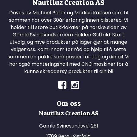
Nautiluz Creation AS
Drives av Michael Peter og Markus Karlsen som til
sammen har over 30år erfaring innen bilstereo. Vi
holder til i store butikklokaler på norske siden av
Gamle Svinesundsbroen i Halden Østfold. Stort
utvalg, og mye produkter på lager gjør at mange
velger oss. Kom innom for råd og hjelp til å sette
sammen en pakke som passer for deg og din bil. Vi
har også monteringshall med CNC maskiner for å
kunne skreddersy produkter til din bil
Om oss
Nautiluz Creation AS
Gamle Svinesundsvei 261
1789 Berg i Østfold