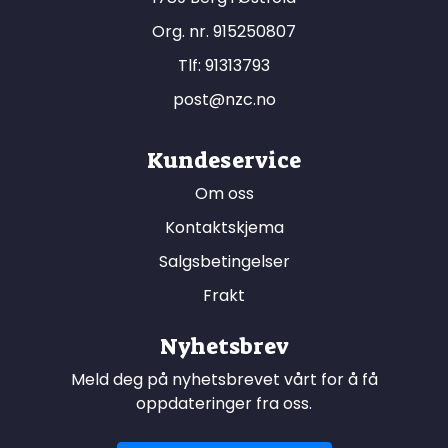
Org. nr. 915250807
Tlf:
91313793
post@nzc.no
Kundeservice
Om oss
Kontaktskjema
Salgsbetingelser
Frakt
Nyhetsbrev
Meld deg på nyhetsbrevet vårt for å få
oppdateringer fra oss.