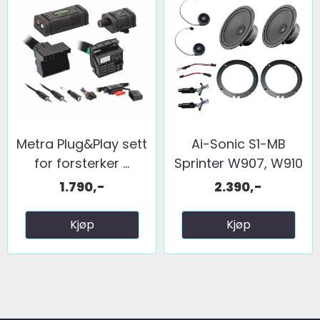
Metra Plug&Play sett
Ai-Sonic S1-MB
for forsterker ...
Sprinter W907, W910
1.790,-
2.390,-
Kjøp
Kjøp