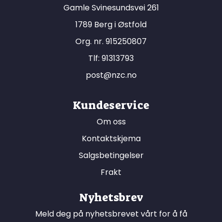
Gamle Svinesundsvei 261
1789 Berg i Østfold
Org. nr. 915250807
Tlf:
91313793
post@nzc.no
Kundeservice
Om oss
Kontaktskjema
Salgsbetingelser
Frakt
Nyhetsbrev
Meld deg på nyhetsbrevet vårt for å få