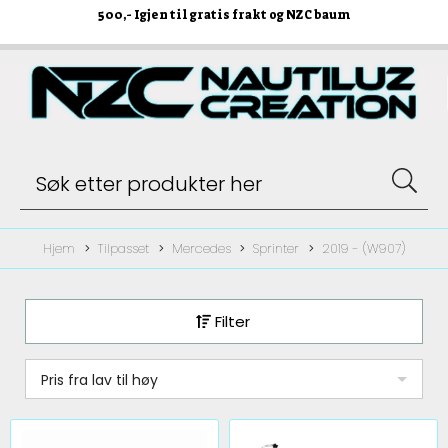
500
,- Igjen til gratis frakt og NZC baum
Hjem
Tilpasset
Mercedes
Sprinter
2019 - (W907)
Filter
Pris fra lav til høy