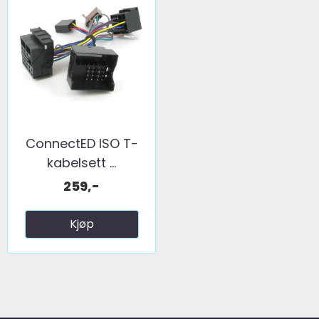
ConnectED ISO T-
kabelsett ...
259,-
Kjøp