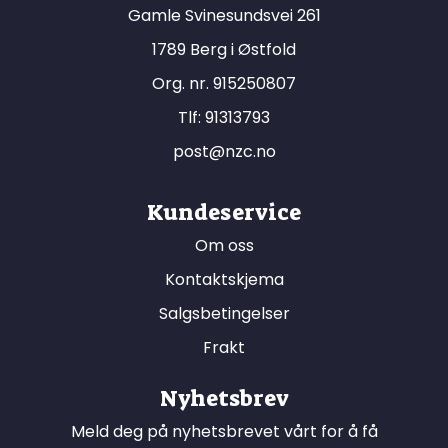
Gamle Svinesundsvei 261
1789 Berg i Østfold
Org. nr. 915250807
Tlf:
91313793
post@nzc.no
Kundeservice
Om oss
Kontaktskjema
Salgsbetingelser
Frakt
Nyhetsbrev
Meld deg på nyhetsbrevet vårt for å få