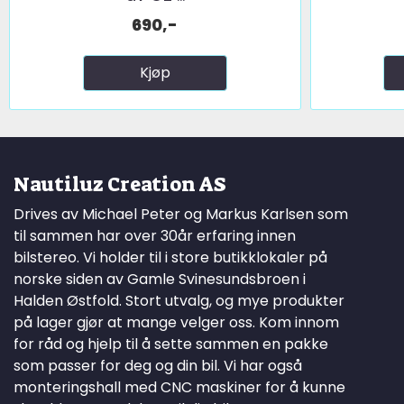
690,-
Kjøp
Nautiluz Creation AS
Drives av Michael Peter og Markus Karlsen som
til sammen har over 30år erfaring innen
bilstereo. Vi holder til i store butikklokaler på
norske siden av Gamle Svinesundsbroen i
Halden Østfold. Stort utvalg, og mye produkter
på lager gjør at mange velger oss. Kom innom
for råd og hjelp til å sette sammen en pakke
som passer for deg og din bil. Vi har også
monteringshall med CNC maskiner for å kunne