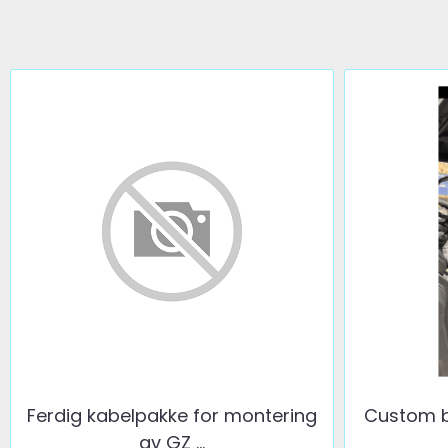
Ferdig kabelpakke for montering
Custom b
av GZ ...