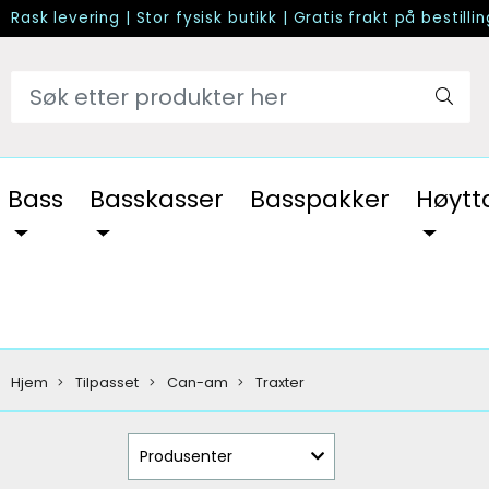
Rask levering
|
Stor fysisk butikk
|
Gratis frakt på bestilli
Bass
Basskasser
Basspakker
Høytt
Hjem
Tilpasset
Can-am
Traxter
Produsenter