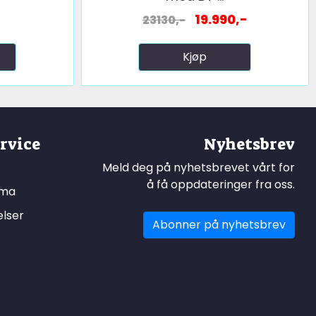
19.990,-
23130,-
Kjøp
rvice
Nyhetsbrev
Meld deg på nyhetsbrevet vårt for
å få oppdateringer fra oss.
ema
elser
Abonner på nyhetsbrev