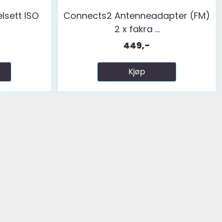
lsett ISO
Connects2 Antenneadapter (FM)
2 x fakra ...
449,-
Kjøp