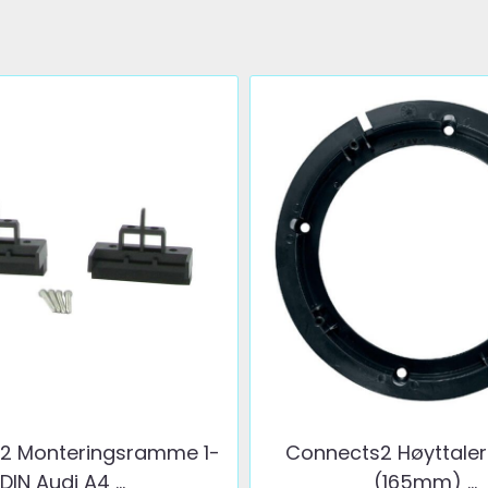
2 Monteringsramme 1-
Connects2 Høyttale
DIN Audi A4 ...
(165mm) ...