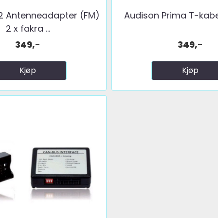
2 Antenneadapter (FM)
Audison Prima T-kabe
2 x fakra ...
349,-
349,-
Kjøp
Kjøp