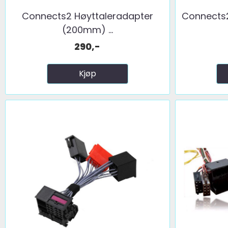
Connects2 Høyttaleradapter
Connects
(200mm) ...
290,-
Kjøp