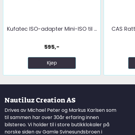
Kufatec ISO-adapter Mini-ISO til ...
CAS Ratt
595,-
Kjøp
Nautiluz Creation AS
Drives av Michael Peter og Markus Karlsen som
til sammen har over 30år erfaring innen
bilstereo. Vi holder til i store butikklokaler på
norske siden av Gamle Svinesundsbroen i