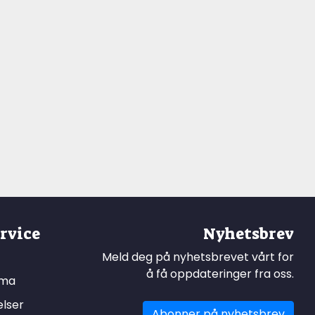
rvice
Nyhetsbrev
Meld deg på nyhetsbrevet vårt for
å få oppdateringer fra oss.
ema
elser
Abonner på nyhetsbrev