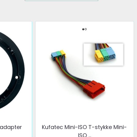
radapter
Kufatec Mini-ISO T-stykke Mini-
ISO ...