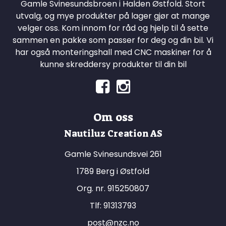
Gamle Svinesundsbroen i Halden Østfold. Stort
utvalg, og mye produkter på lager gjør at mange
velger oss. Kom innom for råd og hjelp til å sette
sammen en pakke som passer for deg og din bil. Vi
har også monteringshall med CNC maskiner for å
kunne skreddersy produkter til din bil
Om oss
Nautiluz Creation AS
Gamle Svinesundsvei 261
1789 Berg i Østfold
Org. nr. 915250807
Tlf:
91313793
post@nzc.no