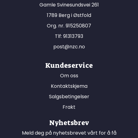
Gamle Svinesundsvei 261
1789 Berg i Østfold
Org. nr. 915250807
Tlf:
91313793
post@nzc.no
Kundeservice
Om oss
Kontaktskjema
Salgsbetingelser
Frakt
Nyhetsbrev
Meld deg på nyhetsbrevet vårt for å få