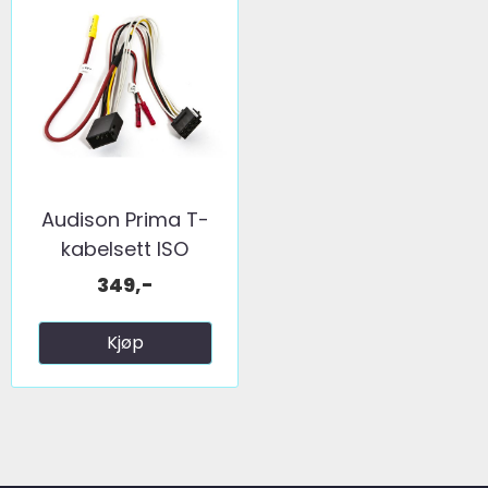
Audison Prima T-
kabelsett ISO
349,-
Kjøp