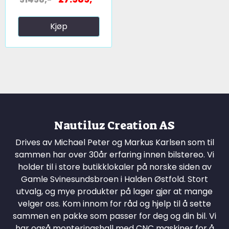
Kjøp
Nautiluz Creation AS
Drives av Michael Peter og Markus Karlsen som til
sammen har over 30år erfaring innen bilstereo. Vi
holder til i store butikklokaler på norske siden av
Gamle Svinesundsbroen i Halden Østfold. Stort
utvalg, og mye produkter på lager gjør at mange
velger oss. Kom innom for råd og hjelp til å sette
sammen en pakke som passer for deg og din bil. Vi
har også monteringshall med CNC maskiner for å