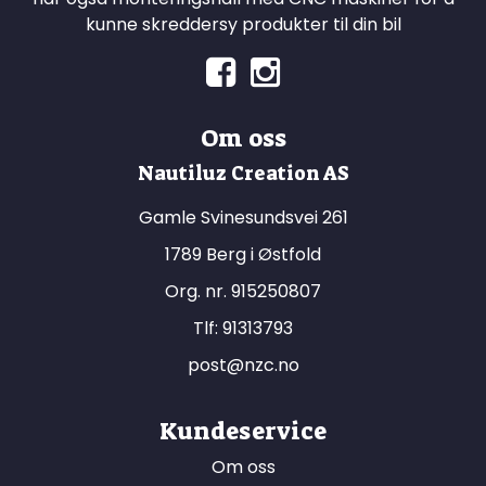
kunne skreddersy produkter til din bil
Om oss
Nautiluz Creation AS
Gamle Svinesundsvei 261
1789 Berg i Østfold
Org. nr. 915250807
Tlf:
91313793
post@nzc.no
Kundeservice
Om oss