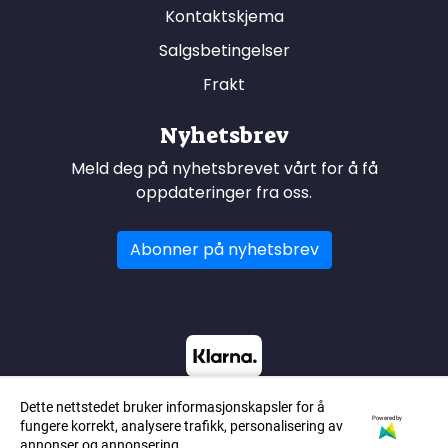
Kontaktskjema
Salgsbetingelser
Frakt
Nyhetsbrev
Meld deg på nyhetsbrevet vårt for å få
oppdateringer fra oss.
Abonner på nyhetsbrev
Dette nettstedet bruker informasjonskapsler for å
Powered by
fungere korrekt, analysere trafikk, personalisering av
annonser og annonsering.