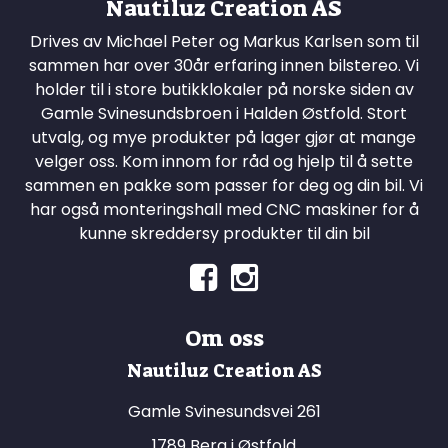
Nautiluz Creation AS
Drives av Michael Peter og Markus Karlsen som til
sammen har over 30år erfaring innen bilstereo. Vi
holder til i store butikklokaler på norske siden av
Gamle Svinesundsbroen i Halden Østfold. Stort
utvalg, og mye produkter på lager gjør at mange
velger oss. Kom innom for råd og hjelp til å sette
sammen en pakke som passer for deg og din bil. Vi
har også monteringshall med CNC maskiner for å
kunne skreddersy produkter til din bil
Om oss
Nautiluz Creation AS
Gamle Svinesundsvei 261
1789 Berg i Østfold