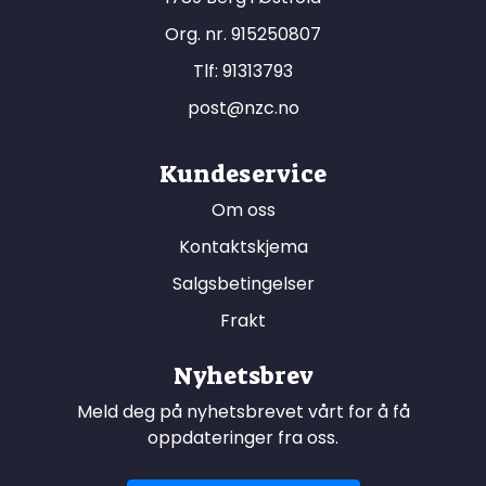
Org. nr. 915250807
Tlf:
91313793
post@nzc.no
Kundeservice
Om oss
Kontaktskjema
Salgsbetingelser
Frakt
Nyhetsbrev
Meld deg på nyhetsbrevet vårt for å få
oppdateringer fra oss.