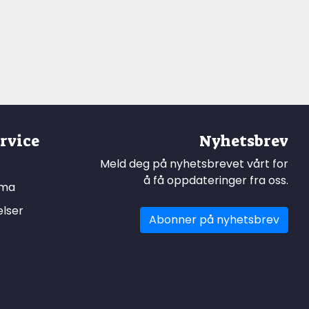
rvice
Nyhetsbrev
Meld deg på nyhetsbrevet vårt for
å få oppdateringer fra oss.
ema
elser
Abonner på nyhetsbrev