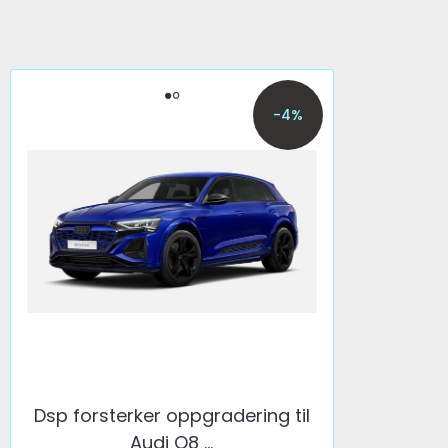
-4%
Dsp forsterker oppgradering til
Audi Q8 ...