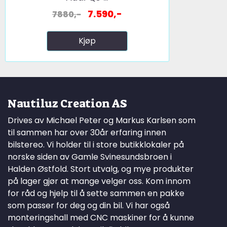
7.590,-
7880,-
Kjøp
Nautiluz Creation AS
Drives av Michael Peter og Markus Karlsen som
til sammen har over 30år erfaring innen
bilstereo. Vi holder til i store butikklokaler på
norske siden av Gamle Svinesundsbroen i
Halden Østfold. Stort utvalg, og mye produkter
på lager gjør at mange velger oss. Kom innom
for råd og hjelp til å sette sammen en pakke
som passer for deg og din bil. Vi har også
monteringshall med CNC maskiner for å kunne