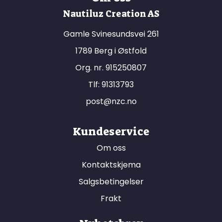
Nautiluz Creation AS
Gamle Svinesundsvei 261
1789 Berg i Østfold
Org. nr. 915250807
Tlf:
91313793
post@nzc.no
Kundeservice
Om oss
Kontaktskjema
Salgsbetingelser
Frakt