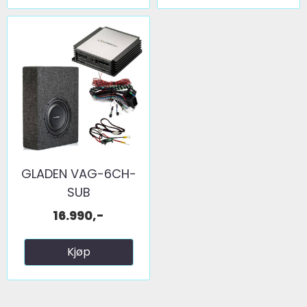
GLADEN VAG-6CH-
SUB
16.990,-
Kjøp