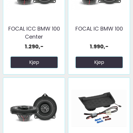
FOCAL ICC BMW 100
FOCAL IC BMW 100
Center
1.290,-
1.990,-
Kjøp
Kjøp