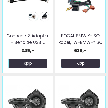
Connects2 Adapter
FOCAL BMW Y-ISO
- Beholde USB ...
kabel, IW-BMW-YISO
349,-
630,-
Kjøp
Kjøp