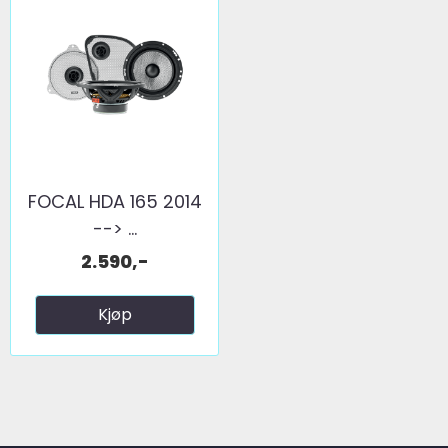
FOCAL HDA 165 2014
--> ...
2.590,-
Kjøp