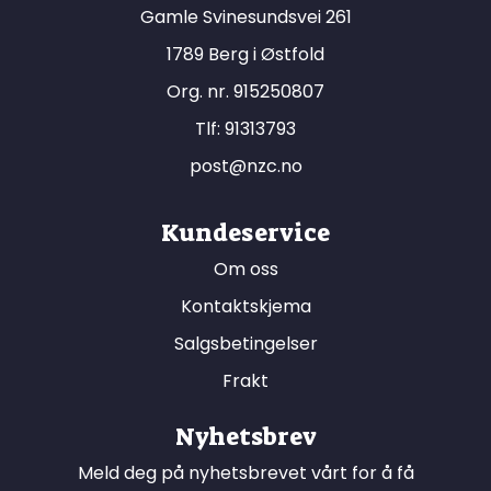
Gamle Svinesundsvei 261
1789 Berg i Østfold
Org. nr. 915250807
Tlf:
91313793
post@nzc.no
Kundeservice
Om oss
Kontaktskjema
Salgsbetingelser
Frakt
Nyhetsbrev
Meld deg på nyhetsbrevet vårt for å få