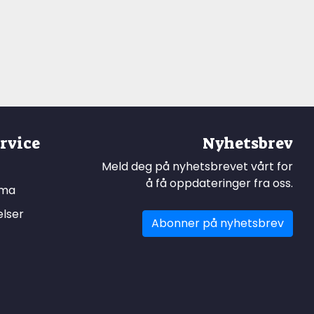
rvice
Nyhetsbrev
Meld deg på nyhetsbrevet vårt for
å få oppdateringer fra oss.
ema
elser
Abonner på nyhetsbrev