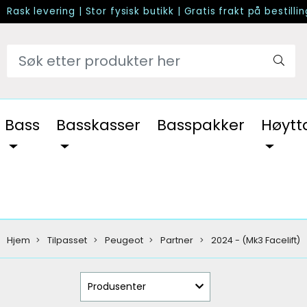
Rask levering
|
Stor fysisk butikk
|
Gratis frakt på bestilli
Bass
Basskasser
Basspakker
Høytt
Hjem
Tilpasset
Peugeot
Partner
2024 - (Mk3 Facelift)
Produsenter