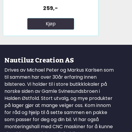
259,-
Kjøp
Nautiluz Creation AS
Drives av Michael Peter og Markus Karlsen som
til sammen har over 30år erfaring innen
bilstereo. Vi holder til i store butikklokaler på
norske siden av Gamle Svinesundsbroen i
Halden Østfold. Stort utvalg, og mye produkter
på lager gjør at mange velger oss. Kom innom
for råd og hjelp til å sette sammen en pakke
som passer for deg og din bil. Vi har også
monteringshall med CNC maskiner for å kunne