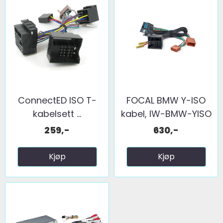
ConnectED ISO T-
FOCAL BMW Y-ISO
kabelsett ...
kabel, IW-BMW-YISO
259,-
630,-
Kjøp
Kjøp