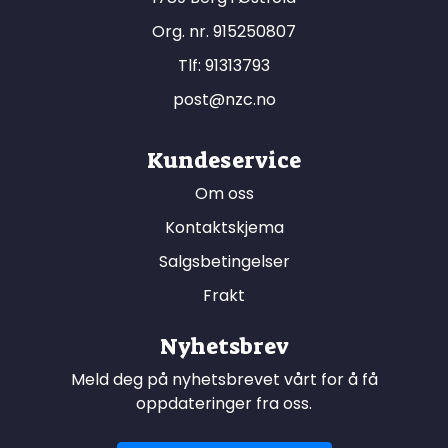
Org. nr. 915250807
Tlf:
91313793
post@nzc.no
Kundeservice
Om oss
Kontaktskjema
Salgsbetingelser
Frakt
Nyhetsbrev
Meld deg på nyhetsbrevet vårt for å få
oppdateringer fra oss.