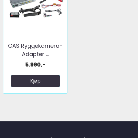
CAS Ryggekamera-
Adapter ...
5.990,-
Kjøp