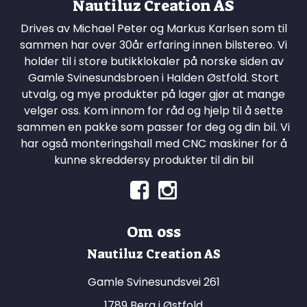
Nautiluz Creation AS
Drives av Michael Peter og Markus Karlsen som til
sammen har over 30år erfaring innen bilstereo. Vi
holder til i store butikklokaler på norske siden av
Gamle Svinesundsbroen i Halden Østfold. Stort
utvalg, og mye produkter på lager gjør at mange
velger oss. Kom innom for råd og hjelp til å sette
sammen en pakke som passer for deg og din bil. Vi
har også monteringshall med CNC maskiner for å
kunne skreddersy produkter til din bil
Om oss
Nautiluz Creation AS
Gamle Svinesundsvei 261
1789 Berg i Østfold