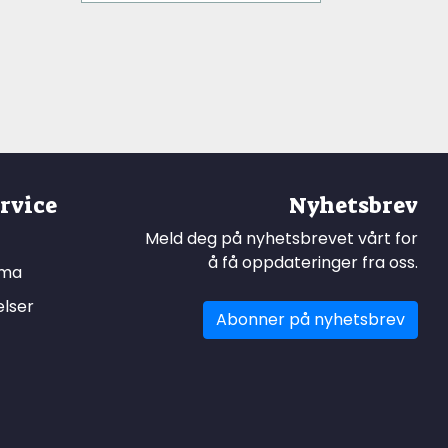
rvice
Nyhetsbrev
Meld deg på nyhetsbrevet vårt for
å få oppdateringer fra oss.
ema
elser
Abonner på nyhetsbrev