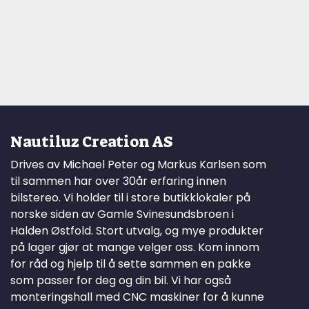
Nautiluz Creation AS
Drives av Michael Peter og Markus Karlsen som
til sammen har over 30år erfaring innen
bilstereo. Vi holder til i store butikklokaler på
norske siden av Gamle Svinesundsbroen i
Halden Østfold. Stort utvalg, og mye produkter
på lager gjør at mange velger oss. Kom innom
for råd og hjelp til å sette sammen en pakke
som passer for deg og din bil. Vi har også
monteringshall med CNC maskiner for å kunne