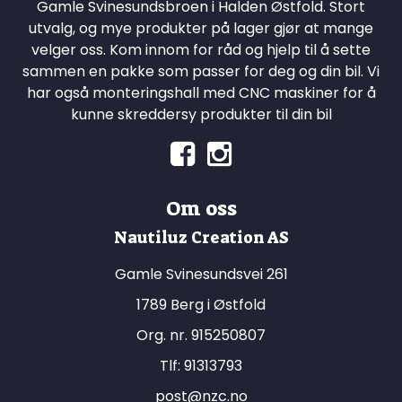
Gamle Svinesundsbroen i Halden Østfold. Stort
utvalg, og mye produkter på lager gjør at mange
velger oss. Kom innom for råd og hjelp til å sette
sammen en pakke som passer for deg og din bil. Vi
har også monteringshall med CNC maskiner for å
kunne skreddersy produkter til din bil
Om oss
Nautiluz Creation AS
Gamle Svinesundsvei 261
1789 Berg i Østfold
Org. nr. 915250807
Tlf:
91313793
post@nzc.no