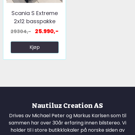
Scania S Extreme
2x12 basspakke
25.990,-
29304,-
Kjøp
Nautiluz Creation AS
Drives av Michael Peter og Markus Karlsen som til
sammen har over 30år erfaring innen bilstereo. Vi
holder til i store butikklokaler på norske siden av