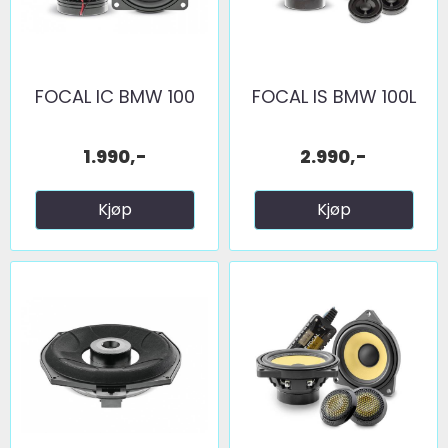
FOCAL IC BMW 100
FOCAL IS BMW 100L
1.990,-
2.990,-
Kjøp
Kjøp