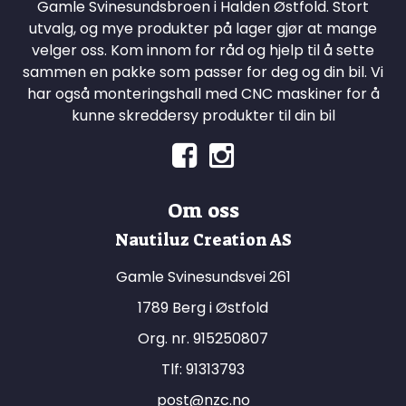
Gamle Svinesundsbroen i Halden Østfold. Stort
utvalg, og mye produkter på lager gjør at mange
velger oss. Kom innom for råd og hjelp til å sette
sammen en pakke som passer for deg og din bil. Vi
har også monteringshall med CNC maskiner for å
kunne skreddersy produkter til din bil
Om oss
Nautiluz Creation AS
Gamle Svinesundsvei 261
1789 Berg i Østfold
Org. nr. 915250807
Tlf:
91313793
post@nzc.no