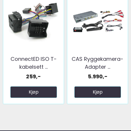
ConnectED ISO T-
CAS Ryggekamera-
kabelsett ...
Adapter ...
259,-
5.990,-
Kjøp
Kjøp