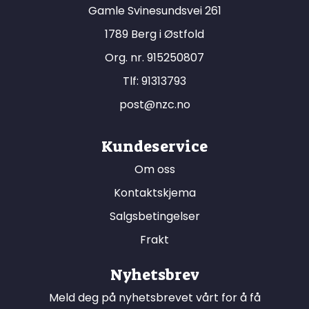
Gamle Svinesundsvei 261
1789 Berg i Østfold
Org. nr. 915250807
Tlf:
91313793
post@nzc.no
Kundeservice
Om oss
Kontaktskjema
Salgsbetingelser
Frakt
Nyhetsbrev
Meld deg på nyhetsbrevet vårt for å få