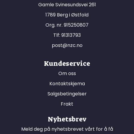
Gamle Svinesundsvei 261
1789 Berg i Østfold
Org. nr. 915250807
Tlf:
91313793
post@nzc.no
Kundeservice
Om oss
Kontaktskjema
Salgsbetingelser
Frakt
Nyhetsbrev
Meld deg på nyhetsbrevet vårt for å få