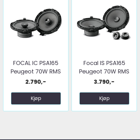
FOCAL IC PSA165
Focal IS PSA165
Peugeot 70W RMS
Peugeot 70W RMS
2.790,-
3.790,-
Kjøp
Kjøp