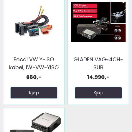
Focal VW Y-ISO
GLADEN VAG-4CH-
kabel, IW-VW-YISO
SUB
680,-
14.990,-
Kjøp
Kjøp