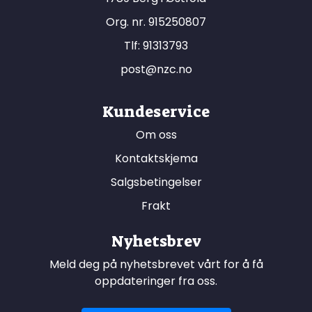
Org. nr. 915250807
Tlf:
91313793
post@nzc.no
Kundeservice
Om oss
Kontaktskjema
Salgsbetingelser
Frakt
Nyhetsbrev
Meld deg på nyhetsbrevet vårt for å få
oppdateringer fra oss.