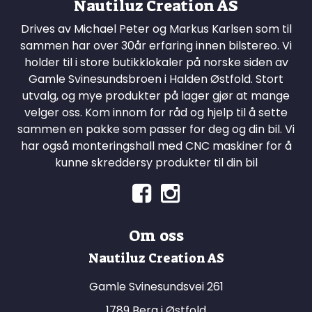
Nautiluz Creation AS
Drives av Michael Peter og Markus Karlsen som til
sammen har over 30år erfaring innen bilstereo. Vi
holder til i store butikklokaler på norske siden av
Gamle Svinesundsbroen i Halden Østfold. Stort
utvalg, og mye produkter på lager gjør at mange
velger oss. Kom innom for råd og hjelp til å sette
sammen en pakke som passer for deg og din bil. Vi
har også monteringshall med CNC maskiner for å
kunne skreddersy produkter til din bil
Om oss
Nautiluz Creation AS
Gamle Svinesundsvei 261
1789 Berg i Østfold