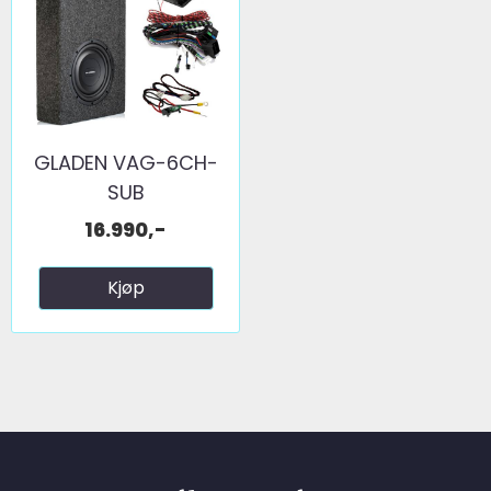
GLADEN VAG-6CH-
SUB
16.990,-
Kjøp