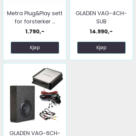
Metra Plug&Play sett
GLADEN VAG-4CH-
for forsterker ...
SUB
1.790,-
14.990,-
Kjøp
Kjøp
GLADEN VAG-6CH-