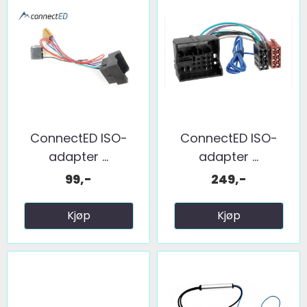
ConnectED ISO-
ConnectED ISO-
adapter ...
adapter ...
99,-
249,-
Kjøp
Kjøp