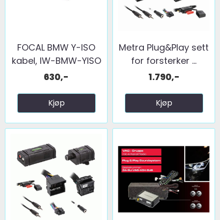
FOCAL BMW Y-ISO
Metra Plug&Play sett
kabel, IW-BMW-YISO
for forsterker ...
630,-
1.790,-
Kjøp
Kjøp