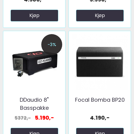
Kjøp
Kjøp
-3%
DDaudio 8"
Focal Bomba BP20
Basspakke
5.190,-
4.190,-
5372,-
Kjøp
Kjøp