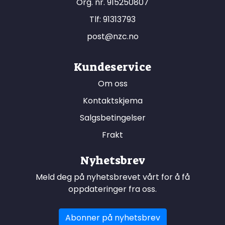
Org. nr. 915250807
Tlf:
91313793
post@nzc.no
Kundeservice
Om oss
Kontaktskjema
Salgsbetingelser
Frakt
Nyhetsbrev
Meld deg på nyhetsbrevet vårt for å få
oppdateringer fra oss.
Abonner på nyhetsbrev