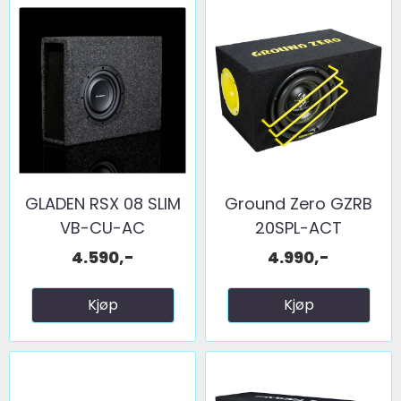
GLADEN RSX 08 SLIM
Ground Zero GZRB
VB-CU-AC
20SPL-ACT
4.590,-
4.990,-
Kjøp
Kjøp