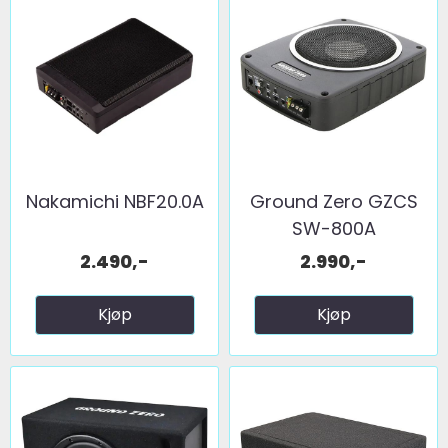
Nakamichi NBF20.0A
Ground Zero GZCS
SW-800A
2.490,-
2.990,-
Kjøp
Kjøp