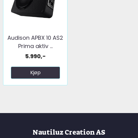
Audison APBX 10 AS2
Prima aktiv ...
5.990,-
Kjøp
Nautiluz Creation AS