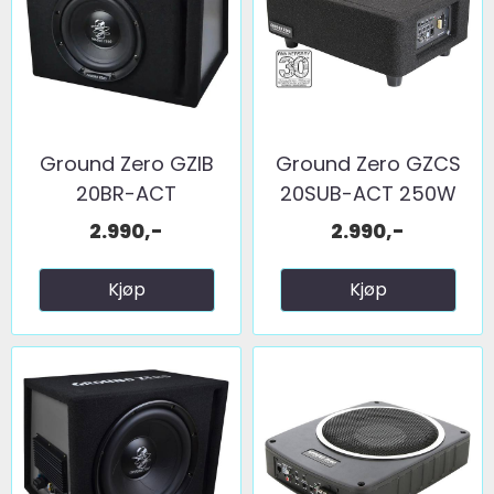
Ground Zero GZIB
Ground Zero GZCS
20BR-ACT
20SUB-ACT 250W
RMS ...
2.990,-
2.990,-
Kjøp
Kjøp