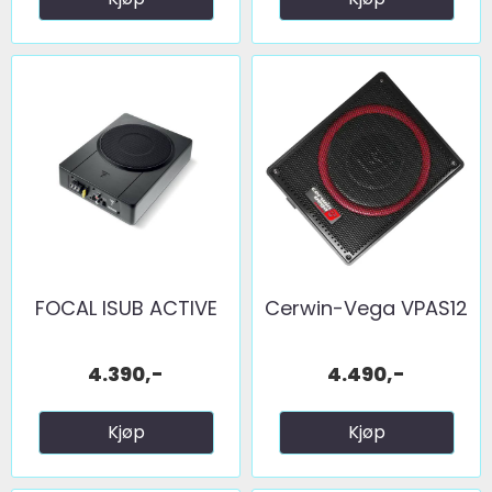
FOCAL ISUB ACTIVE
Cerwin-Vega VPAS12
4.390,-
4.490,-
Kjøp
Kjøp