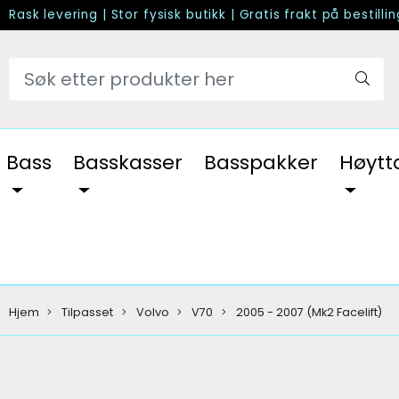
Rask levering
|
Stor fysisk butikk
|
Gratis frakt på bestilli
Bass
Basskasser
Basspakker
Høytt
Hjem
Tilpasset
Volvo
V70
2005 - 2007 (Mk2 Facelift)