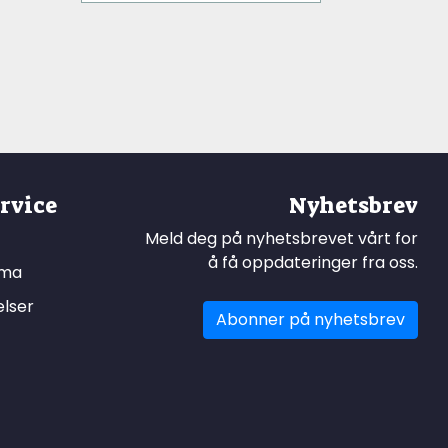
rvice
Nyhetsbrev
Meld deg på nyhetsbrevet vårt for
å få oppdateringer fra oss.
ema
elser
Abonner på nyhetsbrev