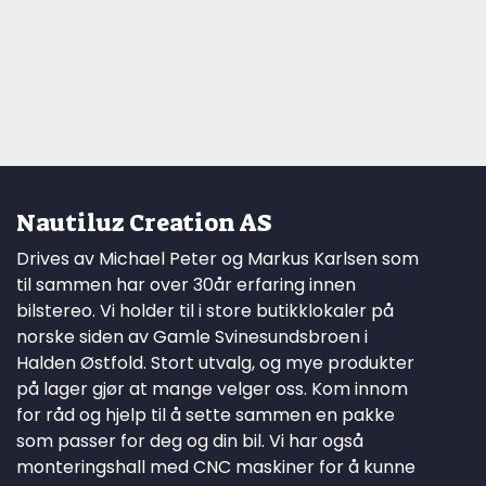
Nautiluz Creation AS
Drives av Michael Peter og Markus Karlsen som
til sammen har over 30år erfaring innen
bilstereo. Vi holder til i store butikklokaler på
norske siden av Gamle Svinesundsbroen i
Halden Østfold. Stort utvalg, og mye produkter
på lager gjør at mange velger oss. Kom innom
for råd og hjelp til å sette sammen en pakke
som passer for deg og din bil. Vi har også
monteringshall med CNC maskiner for å kunne