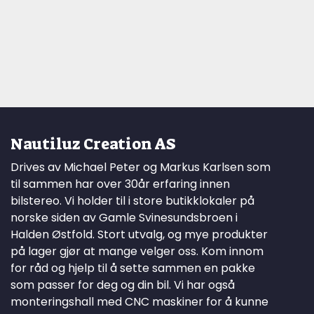
Nautiluz Creation AS
Drives av Michael Peter og Markus Karlsen som
til sammen har over 30år erfaring innen
bilstereo. Vi holder til i store butikklokaler på
norske siden av Gamle Svinesundsbroen i
Halden Østfold. Stort utvalg, og mye produkter
på lager gjør at mange velger oss. Kom innom
for råd og hjelp til å sette sammen en pakke
som passer for deg og din bil. Vi har også
monteringshall med CNC maskiner for å kunne