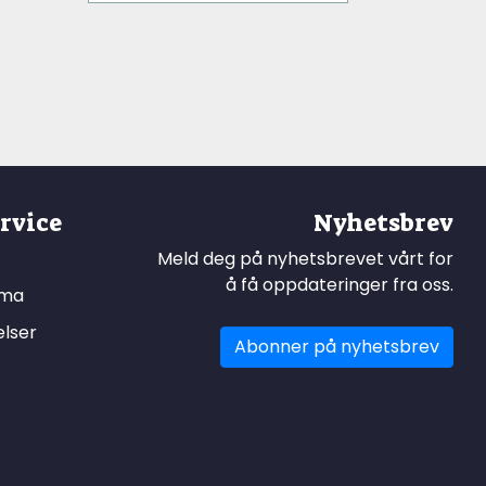
rvice
Nyhetsbrev
Meld deg på nyhetsbrevet vårt for
å få oppdateringer fra oss.
ema
elser
Abonner på nyhetsbrev