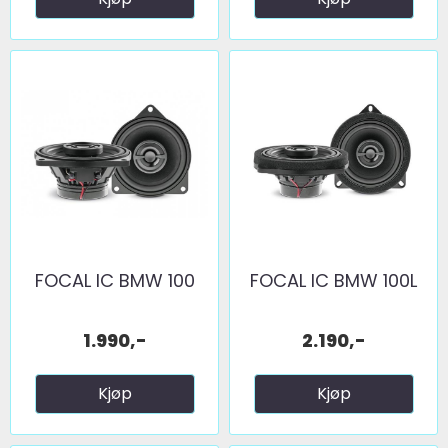
FOCAL IC BMW 100
FOCAL IC BMW 100L
1.990,-
2.190,-
Kjøp
Kjøp