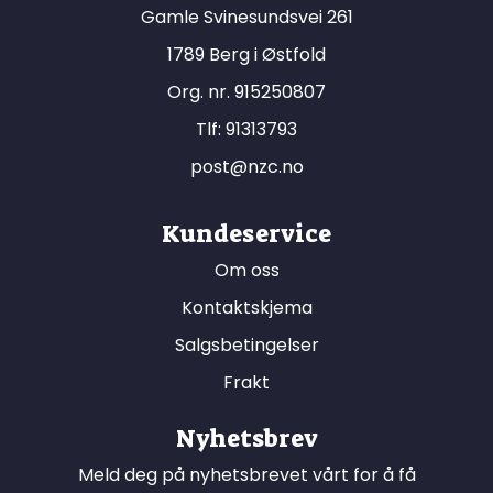
Gamle Svinesundsvei 261
1789 Berg i Østfold
Org. nr. 915250807
Tlf:
91313793
post@nzc.no
Kundeservice
Om oss
Kontaktskjema
Salgsbetingelser
Frakt
Nyhetsbrev
Meld deg på nyhetsbrevet vårt for å få