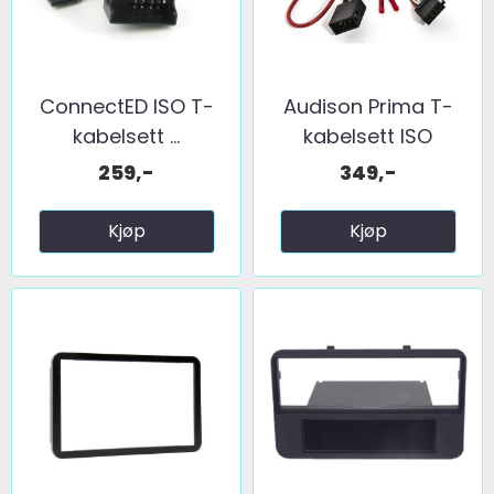
ConnectED ISO T-
Audison Prima T-
kabelsett ...
kabelsett ISO
259,-
349,-
Kjøp
Kjøp