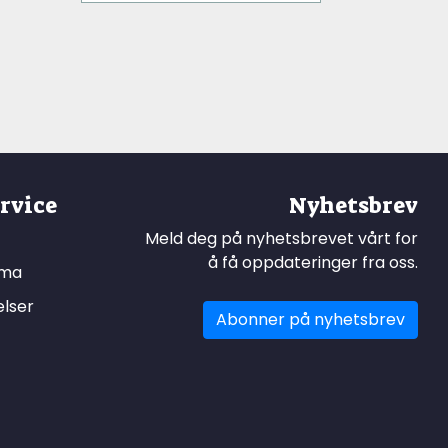
rvice
Nyhetsbrev
Meld deg på nyhetsbrevet vårt for
å få oppdateringer fra oss.
ema
elser
Abonner på nyhetsbrev