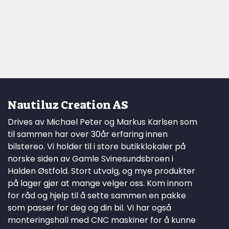
Nautiluz Creation AS
Drives av Michael Peter og Markus Karlsen som
til sammen har over 30år erfaring innen
bilstereo. Vi holder til i store butikklokaler på
norske siden av Gamle Svinesundsbroen i
Halden Østfold. Stort utvalg, og mye produkter
på lager gjør at mange velger oss. Kom innom
for råd og hjelp til å sette sammen en pakke
som passer for deg og din bil. Vi har også
monteringshall med CNC maskiner for å kunne