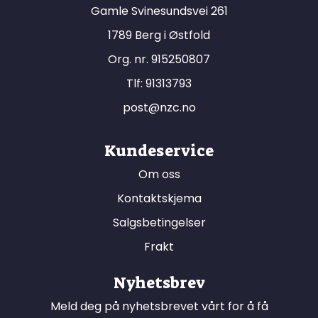
Gamle Svinesundsvei 261
1789 Berg i Østfold
Org. nr. 915250807
Tlf:
91313793
post@nzc.no
Kundeservice
Om oss
Kontaktskjema
Salgsbetingelser
Frakt
Nyhetsbrev
Meld deg på nyhetsbrevet vårt for å få